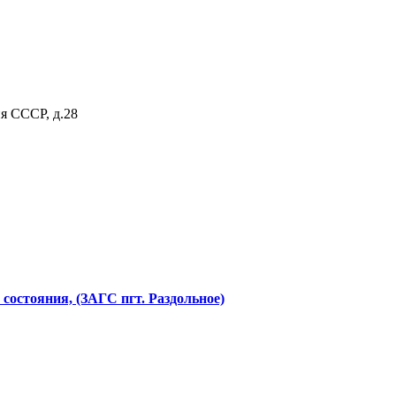
я СССР, д.28
состояния, (ЗАГС пгт. Раздольное)