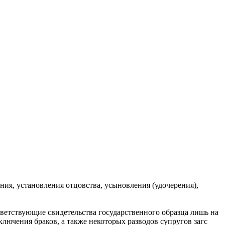
ия, установления отцовства, усыновления (удочерения),
ветствующие свидетельства государственного образца лишь на
лючения браков, а также некоторых разводов супругов загс