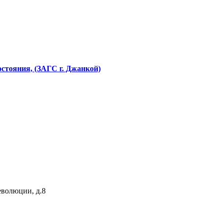
стояния, (ЗАГС г. Джанкой)
еволюции, д.8