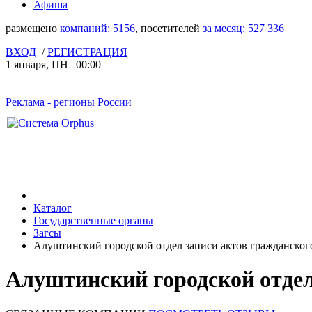
Афиша
размещено
компаний:
5156
, посетителей
за месяц:
527 336
ВХОД
/
РЕГИСТРАЦИЯ
1 января
,
ПН
|
00:00
Реклама
- регионы России
Каталог
Государственные органы
Загсы
Алуштинский городской отдел записи актов гражданског
Алуштинский городской отдел