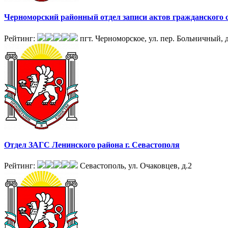
Черноморский районный отдел записи актов гражданского с
Рейтинг:
пгт. Черноморское, ул. пер. Больничный, д
Отдел ЗАГС Ленинского района г. Севастополя
Рейтинг:
Севастополь, ул. Очаковцев, д.2