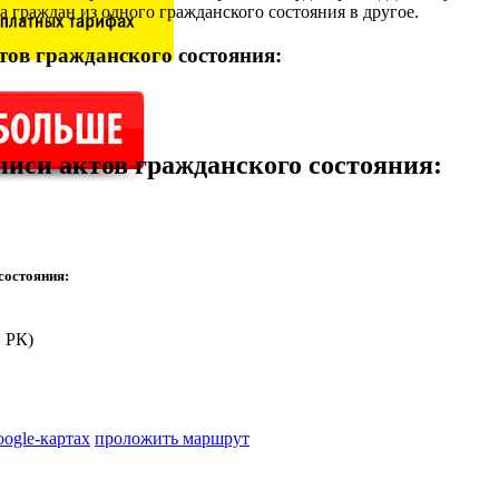
 граждан из одного гражданского состояния в другое.
тов гражданского состояния:
писи актов гражданского состояния
:
состояния:
 РК)
oogle-картах
проложить маршрут