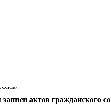
о состояния
 записи актов гражданского с