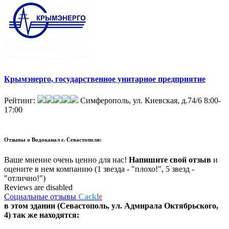
Крымэнерго, государственное унитарное предприятие
Рейтинг:
Симферополь, ул. Киевская, д.74/6
8:00-
17:00
Отзывы о
Водоканал г. Севастополя:
Ваше мнение очень ценно для нас!
Напишите свой отзыв
и
оцените в нем компанию (1 звезда - "плохо!", 5 звезд -
"отлично!")
Reviews are disabled
Социальные отзывы
Cackl
e
в этом здании (Севастополь,
ул. Адмирала Октябрьского,
4
) так же находятся: