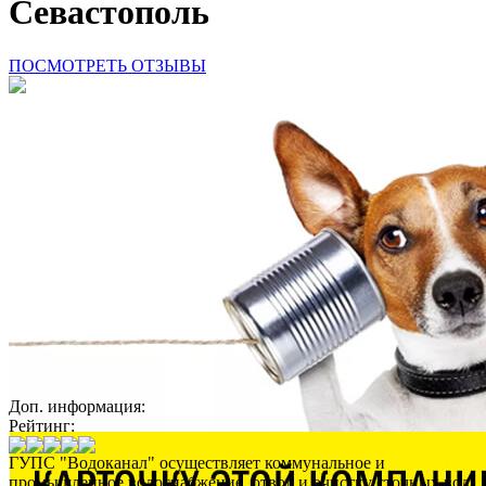
Севастополь
ПОСМОТРЕТЬ ОТЗЫВЫ
Доп. информация:
Рейтинг:
ГУПС "Водоканал" осуществляет коммунальное и
промышленное водоснабжение, отвод и очистку сточных вод,