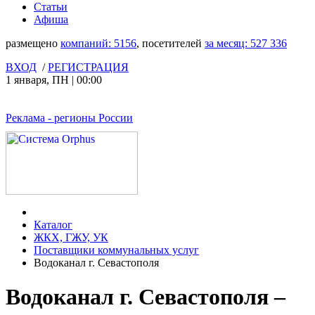
Статьи
Афиша
размещено
компаний:
5156
, посетителей
за месяц:
527 336
ВХОД
/
РЕГИСТРАЦИЯ
1 января
,
ПН
|
00:00
Реклама
- регионы России
Каталог
ЖКХ, ГЖУ, УК
Поставщики коммунальных услуг
Водоканал г. Севастополя
Водоканал г. Севастополя –