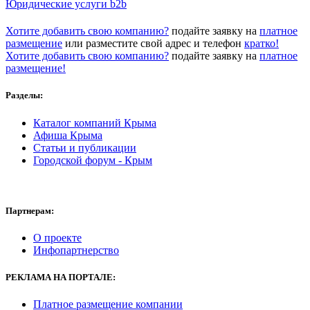
Юридические услуги b2b
Хотите добавить свою компанию?
подайте заявку на
платное
размещение
или разместите свой адрес и телефон
кратко!
Хотите добавить свою компанию?
подайте заявку на
платное
размещение!
Разделы:
Каталог компаний Крыма
Афиша Крыма
Статьи и публикации
Городской форум - Крым
Партнерам:
О проекте
Инфопартнерство
РЕКЛАМА
НА ПОРТАЛЕ:
Платное размещение компании