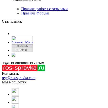
Правила работы с отзывами
Правила Форума
Статистика:
Контакты:
reg@ros-spravka.com
Мы в соцсетях: