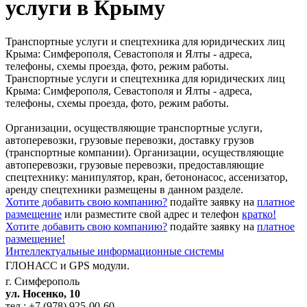
услуги в Крыму
Транспортные услуги и спецтехника для юридических лиц
Крыма: Симферополя, Севастополя и Ялты - адреса,
телефоны, схемы проезда, фото, режим работы.
Транспортные услуги и спецтехника для юридических лиц
Крыма: Симферополя, Севастополя и Ялты - адреса,
телефоны, схемы проезда, фото, режим работы.
Организации, осуществляющие транспортные услуги,
автоперевозки, грузовые перевозки, доставку грузов
(транспортные компании). Организации, осуществляющие
автоперевозки, грузовые перевозки, предоставляющие
спецтехнику: манипулятор, кран, бетононасос, ассенизатор,
аренду спецтехники размещены в данном разделе.
Хотите добавить свою компанию?
подайте заявку на
платное
размещение
или разместите свой адрес и телефон
кратко!
Хотите добавить свою компанию?
подайте заявку на
платное
размещение!
Интеллектуальные информационные системы
ГЛОНАСС и GPS модули.
г. Симферополь
ул. Носенко, 10
тел.:
+7 (978) 925-00-60