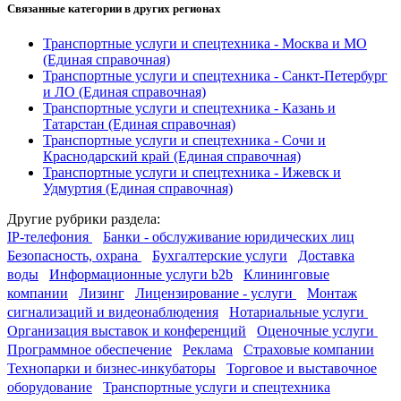
Связанные категории
в других регионах
Транспортные услуги и спецтехника - Москва и МО
(Единая справочная)
Транспортные услуги и спецтехника - Санкт-Петербург
и ЛО
(Единая справочная)
Транспортные услуги и спецтехника - Казань и
Татарстан
(Единая справочная)
Транспортные услуги и спецтехника - Сочи и
Краснодарский край
(Единая справочная)
Транспортные услуги и спецтехника - Ижевск и
Удмуртия
(Единая справочная)
Другие
рубрики раздела:
IP-телефония
Банки - обслуживание юридических лиц
Безопасность, охрана
Бухгалтерские услуги
Доставка
воды
Информационные услуги b2b
Клининговые
компании
Лизинг
Лицензирование - услуги
Монтаж
сигнализаций и видеонаблюдения
Нотариальные услуги
Организация выставок и конференций
Оценочные услуги
Программное обеспечение
Реклама
Страховые компании
Технопарки и бизнес-инкубаторы
Торговое и выставочное
оборудование
Транспортные услуги и спецтехника