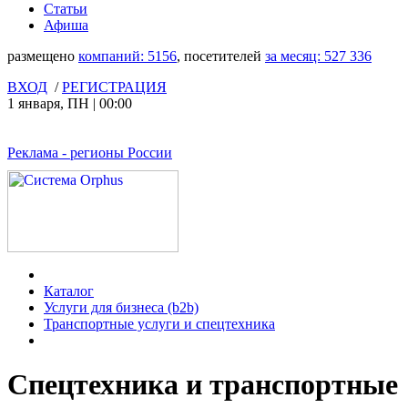
Статьи
Афиша
размещено
компаний:
5156
, посетителей
за месяц:
527 336
ВХОД
/
РЕГИСТРАЦИЯ
1 января
,
ПН
|
00:00
Реклама
- регионы России
Каталог
Услуги для бизнеса (b2b)
Транспортные услуги и спецтехника
Спецтехника и транспортные