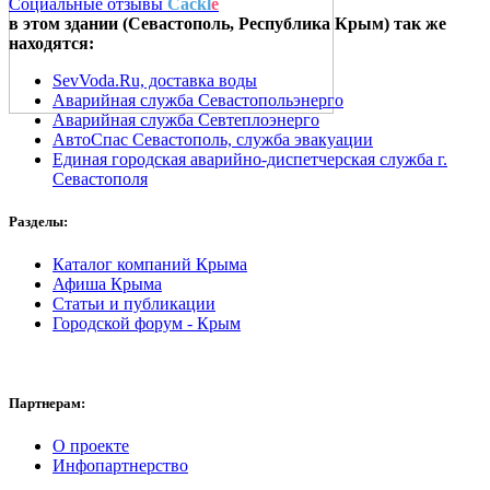
Социальные отзывы
Cackl
e
в этом здании (Севастополь,
Республика Крым
) так же
находятся:
SevVoda.Ru, доставка воды
Аварийная служба Севастопольэнерго
Аварийная служба Севтеплоэнерго
АвтоСпас Севастополь, служба эвакуации
Единая городская аварийно-диспетчерская служба г.
Севастополя
Разделы:
Каталог компаний Крыма
Афиша Крыма
Статьи и публикации
Городской форум - Крым
Партнерам:
О проекте
Инфопартнерство