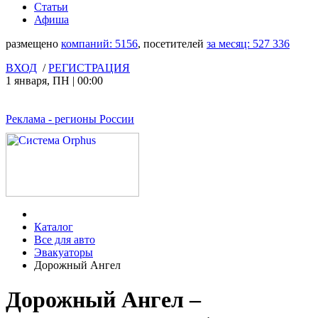
Статьи
Афиша
размещено
компаний:
5156
, посетителей
за месяц:
527 336
ВХОД
/
РЕГИСТРАЦИЯ
1 января
,
ПН
|
00:00
Реклама
- регионы России
Каталог
Все для авто
Эвакуаторы
Дорожный Ангел
Дорожный Ангел –