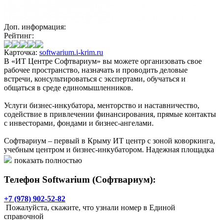
Доп. информация:
Рейтинг:
Карточка:
softwarium.i-krim.ru
В «ИТ Центре Софтвариум» вы можете организовать свое
рабочее пространство, назначать и проводить деловые
встречи, консультироваться с экспертами, обучаться и
общаться в среде единомышленников.
Услуги бизнес-инкубатора, менторство и наставничество,
содействие в привлечении финансирования, прямые контакты
с инвесторами, фондами и бизнес-ангелами.
Софтвариум – первый в Крыму ИТ центр с зоной коворкинга,
учебным центром и бизнес-инкубатором. Надежная площадка
для успешного продвижения ит-проектов: от стартапа до
показать полностью
бизнеса.
Телефон Softwarium (Софтвариум):
+7 (978) 902-52-82
Пожалуйста, скажите, что узнали номер в Единой
справочной