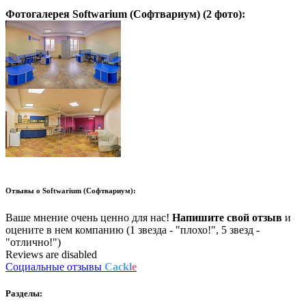
Фотогалерея
Softwarium (Софтвариум)
(2 фото):
Отзывы о
Softwarium (Софтвариум):
Ваше мнение очень ценно для нас!
Напишите свой отзыв
и
оцените в нем компанию (1 звезда - "плохо!", 5 звезд -
"отлично!")
Reviews are disabled
Социальные отзывы
Cackl
e
Разделы: