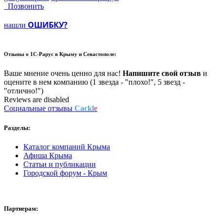
Позвонить
ОШИБКУ?
нашли
Отзывы о
1С-Рарус в Крыму и Севастополе:
Ваше мнение очень ценно для нас!
Напишите свой отзыв
и
оцените в нем компанию (1 звезда - "плохо!", 5 звезд -
"отлично!")
Reviews are disabled
Социальные отзывы
Cackl
e
Разделы:
Каталог компаний Крыма
Афиша Крыма
Статьи и публикации
Городской форум - Крым
Партнерам: