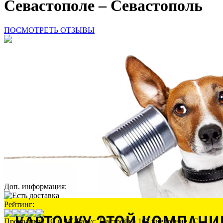
Севастополе – Севастополь
ПОСМОТРЕТЬ ОТЗЫВЫ
Доп. информация:
Рейтинг:
Программы 1С и 1С-Рарус. Настройка 1С, внедрение 1С,