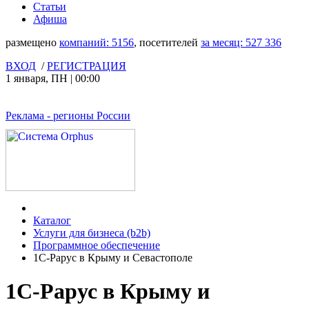
Статьи
Афиша
размещено
компаний:
5156
, посетителей
за месяц:
527 336
ВХОД
/
РЕГИСТРАЦИЯ
1 января
,
ПН
|
00:00
Реклама
- регионы России
Каталог
Услуги для бизнеса (b2b)
Программное обеспечение
1С-Рарус в Крыму и Севастополе
1С-Рарус в Крыму и