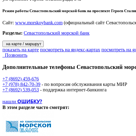
Режим работы Севастопольский морской банк на проспекте Героев Сталин
Сайт:
www.morskoybank.com
(официальный сайт Севастопольск
Разделы:
Севастопольский морской банк
на карте / маршрут
показать на карте
посмотреть на яндекс-картах
посмотреть на g
Позвонить
Дополнительные телефоны
Севастопольский морс
+7 (8692) 459-676
+7 (978) 842-70-39
- по вопросам обслуживания карты МИР
+7 (8692) 539-053
- поддержка интернет-банкинга
ОШИБКУ?
нашли
В этом разделе
часто смотрят: