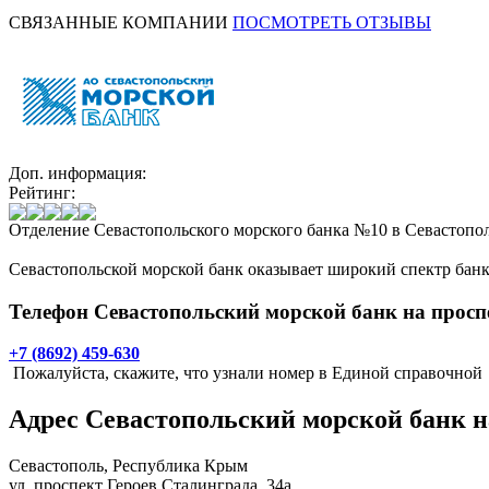
СВЯЗАННЫЕ КОМПАНИИ
ПОСМОТРЕТЬ ОТЗЫВЫ
Доп. информация:
Рейтинг:
Отделение Севастопольского морского банка №10 в Севастопол
Севастопольской морской банк оказывает широкий спектр банк
Телефон Севастопольский морской банк на проспе
+7 (8692) 459-630
Пожалуйста, скажите, что узнали номер в Единой справочной
Адрес
Севастопольский морской банк н
Севастополь
, Республика Крым
ул. проспект Героев Сталинграда, 34а