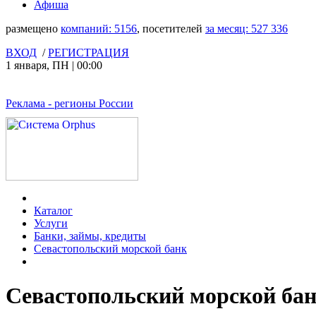
Афиша
размещено
компаний:
5156
, посетителей
за месяц:
527 336
ВХОД
/
РЕГИСТРАЦИЯ
1 января
,
ПН
|
00:00
Реклама
- регионы России
Каталог
Услуги
Банки, займы, кредиты
Севастопольский морской банк
Севастопольский морской бан