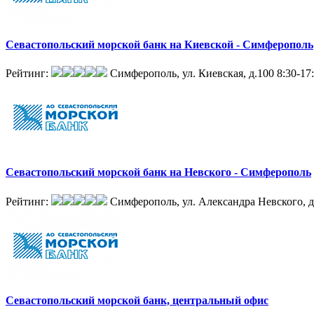
Севастопольский морской банк на Киевской - Симферополь
Рейтинг:
Симферополь, ул. Киевская, д.100
8:30-17
Севастопольский морской банк на Невского - Симферополь
Рейтинг:
Симферополь, ул. Александра Невского, д
Севастопольский морской банк, центральный офис