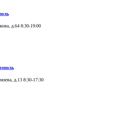
поль
кова, д.64
8:30-19:00
тополь
язева, д.13
8:30-17:30