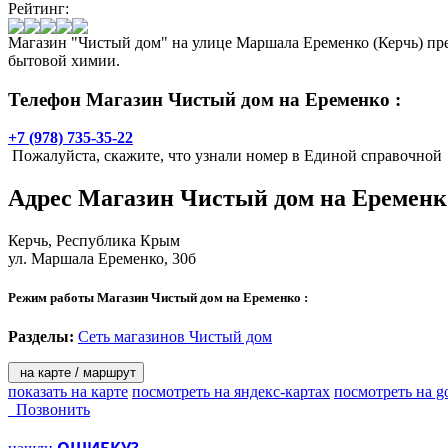
Рейтинг:
Магазин "Чистый дом" на улице Маршала Еременко (Керчь) пре
бытовой химии.
Телефон Магазин Чистый дом на Еременко :
+7 (978) 735-35-22
Пожалуйста, скажите, что узнали номер в Единой справочной
Адрес
Магазин Чистый дом на Еремен
Керчь
, Республика Крым
ул. Маршала Еременко, 30б
Режим работы Магазин Чистый дом на Еременко :
Разделы:
Сеть магазинов Чистый дом
на карте / маршрут
показать на карте
посмотреть на яндекс-картах
посмотреть на g
Позвонить