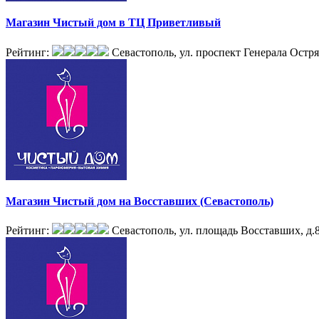
Магазин Чистый дом в ТЦ Приветливый
Рейтинг:
Севастополь, ул. проспект Генерала Остря
Магазин Чистый дом на Восставших (Севастополь)
Рейтинг:
Севастополь, ул. площадь Восставших, д.