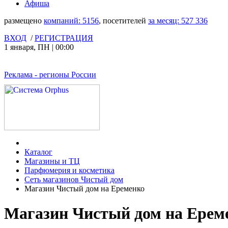
Афиша
размещено
компаний:
5156
, посетителей
за месяц:
527 336
ВХОД
/
РЕГИСТРАЦИЯ
1 января
,
ПН
|
00:00
Реклама
- регионы России
Каталог
Магазины и ТЦ
Парфюмерия и косметика
Сеть магазинов Чистый дом
Магазин Чистый дом на Еременко
Магазин Чистый дом на Ереме