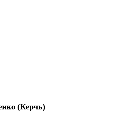
нко (Керчь)