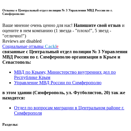
Отзывы о
Центральный отдел полиции № 3 Управления МВД России по г.
Симферополю:
Ваше мнение очень ценно для нас!
Напишите свой отзыв
и
оцените в нем компанию (1 звезда - "плохо!", 5 звезд -
"отлично!")
Reviews are disabled
Социальные отзывы
Cackl
e
связанные с
Центральный отдел полиции № 3 Управления
МВД России по г. Симферополю
организации в
Крым и
Севастополь:
МВД по Крыму, Министерство внутренних дел по
Республике Крым
Управление МВД России по Симферополю
в этом здании (Симферополь,
ул. Футболистов, 20
) так же
находятся:
Отдел по вопросам миграции в Центральном районе г.
Симферополя
Разделы: