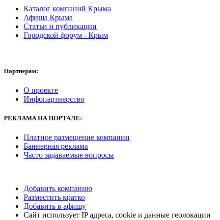
Каталог компаний Крыма
Афиша Крыма
Статьи и публикации
Городской форум - Крым
Партнерам:
О проекте
Инфопартнерство
РЕКЛАМА
НА ПОРТАЛЕ:
Платное размещение компании
Баннерная реклама
Часто задаваемые вопросы
Добавить компанию
Разместить кратко
Добавить в афишу
Сайт использует IP адреса, cookie и данные геолокации