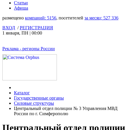
Статьи
Афиша
размещено
компаний:
5156
, посетителей
за месяц:
527 336
ВХОД
/
РЕГИСТРАЦИЯ
1 января
,
ПН
|
00:00
Реклама
- регионы России
Каталог
Государственные органы
Силовые структуры
Центральный отдел полиции № 3 Управления МВД
России по г. Симферополю
Центральный отдел полиции