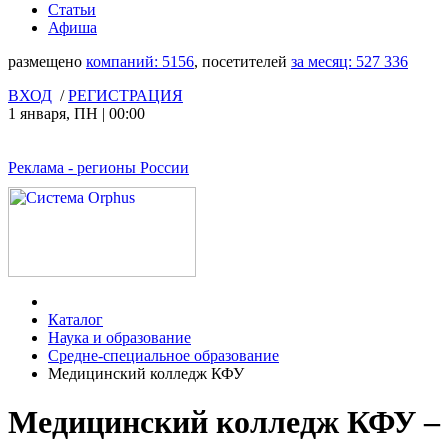
Статьи
Афиша
размещено
компаний:
5156
, посетителей
за месяц:
527 336
ВХОД
/
РЕГИСТРАЦИЯ
1 января
,
ПН
|
00:00
Реклама
- регионы России
Каталог
Наука и образование
Средне-специальное образование
Медицинский колледж КФУ
Медицинский колледж КФУ –