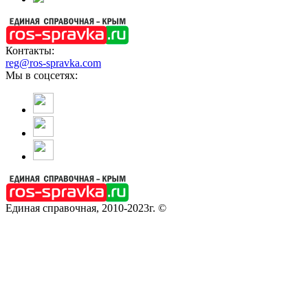
Контакты:
reg@ros-spravka.com
Мы в соцсетях:
Единая справочная, 2010-2023г. ©