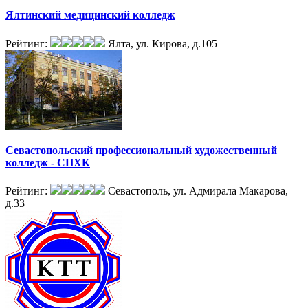
Ялтинский медицинский колледж
Рейтинг:
Ялта, ул. Кирова, д.105
Севастопольский профессиональный художественный
колледж - СПХК
Рейтинг:
Севастополь, ул. Адмирала Макарова,
д.33