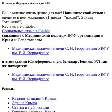
Отзывы о
Медицинский колледж КФУ:
Ваше мнение очень ценно для нас!
Напишите свой отзыв
и
оцените в нем компанию (1 звезда - "плохо!", 5 звезд -
"отлично!")
Reviews are disabled
Социальные отзывы
Cackl
e
связанные с
Медицинский колледж КФУ
организации в
Крым и Севастополь:
Медицинская академия имени С. И. Георгиевского КФУ
им. В.И. Вернадского
в этом здании (Симферополь,
ул. бульвар Ленина, 5/7
) так
же находятся:
Медицинская академия имени С. И. Георгиевского КФУ
им. В.И. Вернадского
Разделы:
Каталог компаний Крыма
Афиша Крыма
Статьи и публикации
Городской форум - Крым