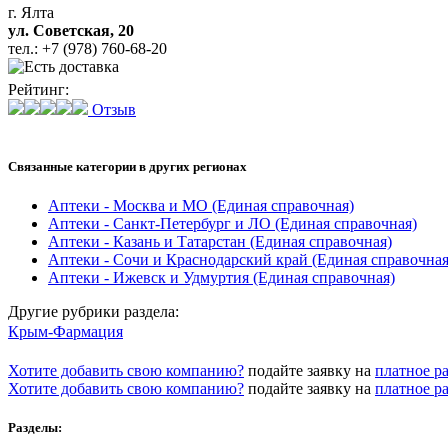
г. Ялта
ул. Советская, 20
тел.:
+7 (978) 760-68-20
Рейтинг:
Отзыв
Связанные категории
в других регионах
Аптеки - Москва и МО
(Единая справочная)
Аптеки - Санкт-Петербург и ЛО
(Единая справочная)
Аптеки - Казань и Татарстан
(Единая справочная)
Аптеки - Сочи и Краснодарский край
(Единая справочная
Аптеки - Ижевск и Удмуртия
(Единая справочная)
Другие
рубрики раздела:
Крым-Фармация
Хотите добавить свою компанию?
подайте заявку на
платное р
Хотите добавить свою компанию?
подайте заявку на
платное р
Разделы: