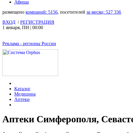
Афиша
размещено
компаний:
5156
, посетителей
за месяц:
527 336
ВХОД
/
РЕГИСТРАЦИЯ
1 января
,
ПН
|
00:00
Реклама
- регионы России
Каталог
Медицина
Аптеки
Аптеки Симферополя, Севаст