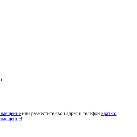
)
азмещение
или разместите свой адрес и телефон
кратко!
азмещение!