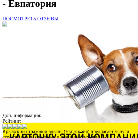
- Евпатория
ПОСМОТРЕТЬ ОТЗЫВЫ
Доп. информация:
Рейтинг:
Крымский страховой альянс (Евпатория) предлагает услуги
страхования для частных и юридических лиц.