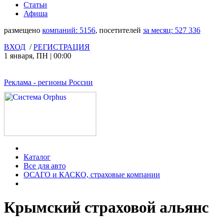
Статьи
Афиша
размещено
компаний:
5156
, посетителей
за месяц:
527 336
ВХОД
/
РЕГИСТРАЦИЯ
1 января
,
ПН
|
00:00
Реклама
- регионы России
Каталог
Все для авто
ОСАГО и КАСКО, страховые компании
Крымский страховой альянс