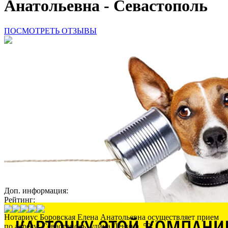
Анатольевна - Севастополь
ПОСМОТРЕТЬ ОТЗЫВЫ
Доп. информация:
Рейтинг:
Нотариус Боровская Елена Анатольевна осуществляет прием
по адресу: Севастополь, улица Ленина, 52.