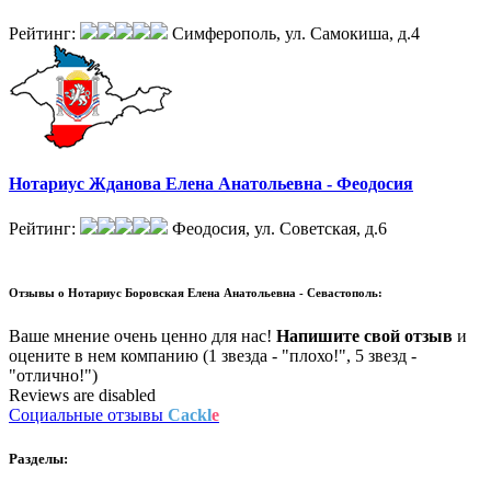
Рейтинг:
Симферополь, ул. Самокиша, д.4
Нотариус Жданова Елена Анатольевна - Феодосия
Рейтинг:
Феодосия, ул. Советская, д.6
Отзывы о
Нотариус Боровская Елена Анатольевна - Севастополь:
Ваше мнение очень ценно для нас!
Напишите свой отзыв
и
оцените в нем компанию (1 звезда - "плохо!", 5 звезд -
"отлично!")
Reviews are disabled
Социальные отзывы
Cackl
e
Разделы: