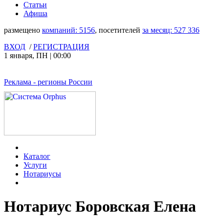
Статьи
Афиша
размещено
компаний:
5156
, посетителей
за месяц:
527 336
ВХОД
/
РЕГИСТРАЦИЯ
1 января
,
ПН
|
00:00
Реклама
- регионы России
Каталог
Услуги
Нотариусы
Нотариус Боровская Елена