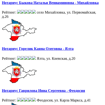
Нотариус Быкова Наталья Вениаминовна - Михайловка
Рейтинг:
село Михайловка, ул. Первомайская,
д.26
Нотариус Горелик Каяна Олеговна - Ялта
Рейтинг:
Ялта, ул. Киевская, д.20
Нотариус Гаврилова Инна Сергеевна - Феодосия
Рейтинг:
Феодосия, ул. Карла Маркса, д.41