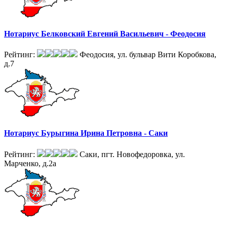
Нотариус Белковский Евгений Васильевич - Феодосия
Рейтинг:
Феодосия, ул. бульвар Вити Коробкова,
д.7
Нотариус Бурыгина Ирина Петровна - Саки
Рейтинг:
Саки, пгт. Новофедоровка, ул.
Марченко, д.2а