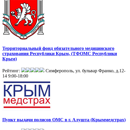
Территориальный фонд обязательного медицинского
страхования Республики Крым, (ТФОМС Республики
Крым)
Рейтинг:
Симферополь, ул. бульвар Франко, д.12-
14
9:00-18:00
Пункт выдачи полисов ОМС в г. Алушта (Крыммедстрах)