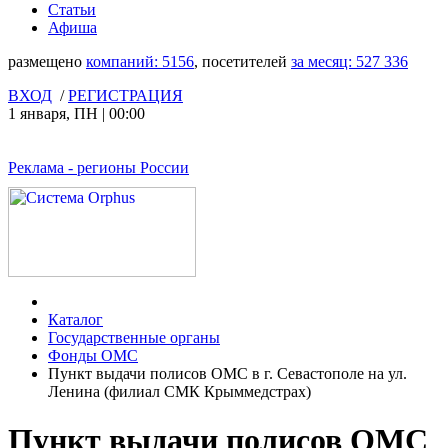
Статьи
Афиша
размещено
компаний:
5156
, посетителей
за месяц:
527 336
ВХОД
/
РЕГИСТРАЦИЯ
1 января
,
ПН
|
00:00
Реклама
- регионы России
Каталог
Государственные органы
Фонды ОМС
Пункт выдачи полисов ОМС в г. Севастополе на ул.
Ленина (филиал СМК Крыммедстрах)
Пункт выдачи полисов ОМС