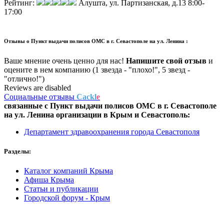
Рейтинг:
Алушта, ул. Партизанская, д.13
8:00-
17:00
Отзывы о
Пункт выдачи полисов ОМС в г. Севастополе на ул. Ленина :
Ваше мнение очень ценно для нас!
Напишите свой отзыв
и
оцените в нем компанию (1 звезда - "плохо!", 5 звезд -
"отлично!")
Reviews are disabled
Социальные отзывы
Cackl
e
связанные с
Пункт выдачи полисов ОМС в г. Севастополе
на ул. Ленина
организации в
Крым и Севастополь:
Департамент здравоохранения города Севастополя
Разделы:
Каталог компаний Крыма
Афиша Крыма
Статьи и публикации
Городской форум - Крым