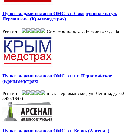
Пункт выдачи полисов ОМС в г. Симферополе на ул.
Лермонтова (Крыммедстрах)
Рейтинг:
Симферополь, ул. Лермонтова, д.3а
Пункт выдачи полисов ОМС в п.г.т. Первомайское
(Крыммедстрах)
Рейтинг:
п.г.т. Первомайское, ул. Ленина, д.162
8:00-16:00
Пункт выдачи полисов ОМС в г. Керчь (Арсенал)