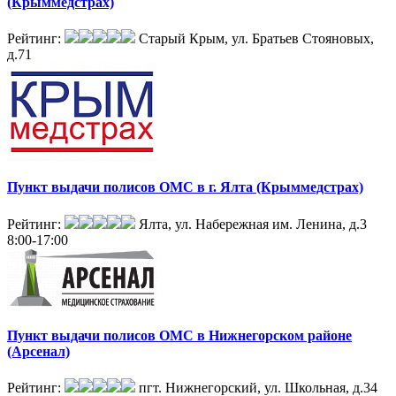
(Крыммедстрах)
Рейтинг:
Старый Крым, ул. Братьев Стояновых,
д.71
Пункт выдачи полисов ОМС в г. Ялта (Крыммедстрах)
Рейтинг:
Ялта, ул. Набережная им. Ленина, д.3
8:00-17:00
Пункт выдачи полисов ОМС в Нижнегорском районе
(Арсенал)
Рейтинг:
пгт. Нижнегорский, ул. Школьная, д.34