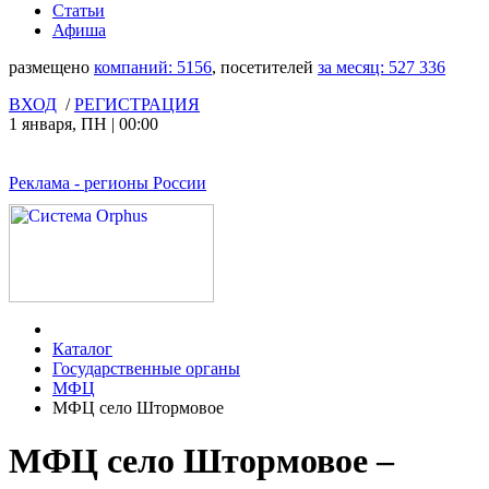
Статьи
Афиша
размещено
компаний:
5156
, посетителей
за месяц:
527 336
ВХОД
/
РЕГИСТРАЦИЯ
1 января
,
ПН
|
00:00
Реклама
- регионы России
Каталог
Государственные органы
МФЦ
МФЦ село Штормовое
МФЦ село Штормовое –