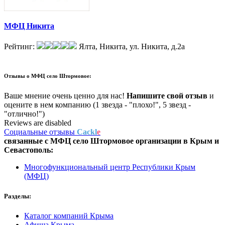
МФЦ Никита
Рейтинг:
Ялта, Никита, ул. Никита, д.2а
Отзывы о
МФЦ село Штормовое:
Ваше мнение очень ценно для нас!
Напишите свой отзыв
и
оцените в нем компанию (1 звезда - "плохо!", 5 звезд -
"отлично!")
Reviews are disabled
Социальные отзывы
Cackl
e
связанные с
МФЦ село Штормовое
организации в
Крым и
Севастополь:
Многофункциональный центр Республики Крым
(МФЦ)
Разделы:
Каталог компаний Крыма
Афиша Крыма