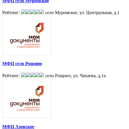
МФЦ село Муромское
Рейтинг:
село Муромское, ул. Центральная, д.1
МФЦ село Рощино
Рейтинг:
село Рощино, ул. Чапаева, д.1а
МФЦ Азовское