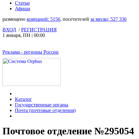
Статьи
Афиша
размещено
компаний:
5156
, посетителей
за месяц:
527 336
ВХОД
/
РЕГИСТРАЦИЯ
1 января
,
ПН
|
00:00
Реклама
- регионы России
Каталог
Государственные органы
Почта (почтовые отделения)
Почтовое отделение №295054