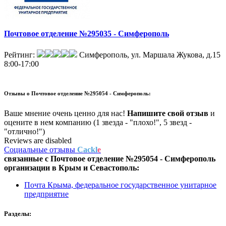
Почтовое отделение №295035 - Симферополь
Рейтинг:
Симферополь, ул. Маршала Жукова, д.15
8:00-17:00
Отзывы о
Почтовое отделение №295054 - Симферополь:
Ваше мнение очень ценно для нас!
Напишите свой отзыв
и
оцените в нем компанию (1 звезда - "плохо!", 5 звезд -
"отлично!")
Reviews are disabled
Социальные отзывы
Cackl
e
связанные с
Почтовое отделение №295054 - Симферополь
организации в
Крым и Севастополь:
Почта Крыма, федеральное государственное унитарное
предприятие
Разделы: