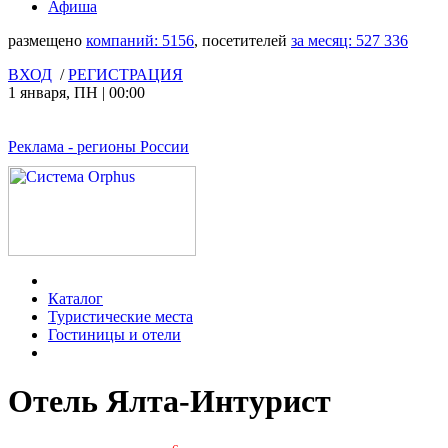
Афиша
размещено
компаний:
5156
, посетителей
за месяц:
527 336
ВХОД
/
РЕГИСТРАЦИЯ
1 января
,
ПН
|
00:00
Реклама
- регионы России
Каталог
Туристические места
Гостиницы и отели
Отель Ялта-Интурист