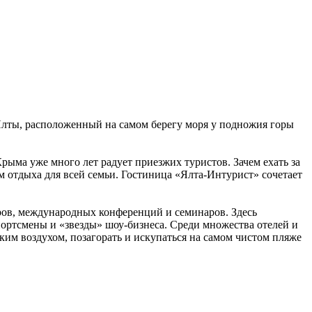
лты, расположенный на самом берегу моря у подножия горы
ыма уже много лет радует приезжих туристов. Зачем ехать за
ом отдыха для всей семьи. Гостиница «Ялта-Интурист» сочетает
ров, международных конференций и семинаров. Здесь
портсмены и «звезды» шоу-бизнеса. Среди множества отелей и
м воздухом, позагорать и искупаться на самом чистом пляже