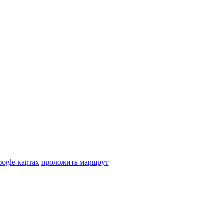
oogle-картах
проложить маршрут