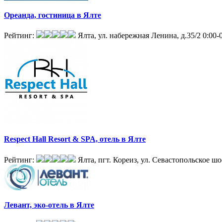
Ореанда, гостиница в Ялте
Рейтинг:
Ялта, ул. набережная Ленина, д.35/2
0:00-
Respect Hall Resort & SPA, отель в Ялте
Рейтинг:
Ялта, пгт. Кореиз, ул. Севастопольское шо
Левант, эко-отель в Ялте