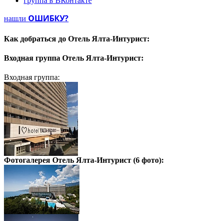
группа в ВКонтакте
ОШИБКУ?
нашли
Как добраться до
Отель Ялта-Интурист:
Входная группа
Отель Ялта-Интурист:
Входная группа:
Фотогалерея
Отель Ялта-Интурист
(6 фото):