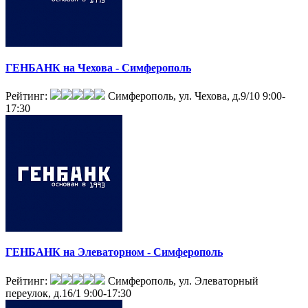
ГЕНБАНК на Чехова - Симферополь
Рейтинг:
Симферополь, ул. Чехова, д.9/10
9:00-
17:30
ГЕНБАНК на Элеваторном - Симферополь
Рейтинг:
Симферополь, ул. Элеваторный
переулок, д.16/1
9:00-17:30