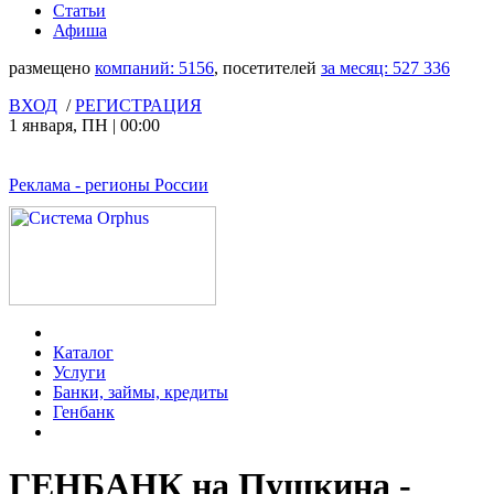
Статьи
Афиша
размещено
компаний:
5156
, посетителей
за месяц:
527 336
ВХОД
/
РЕГИСТРАЦИЯ
1 января
,
ПН
|
00:00
Реклама
- регионы России
Каталог
Услуги
Банки, займы, кредиты
Генбанк
ГЕНБАНК на Пушкина -