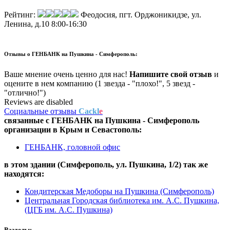
Рейтинг:
Феодосия, пгт. Орджоникидзе, ул.
Ленина, д.10
8:00-16:30
Отзывы о
ГЕНБАНК на Пушкина - Симферополь:
Ваше мнение очень ценно для нас!
Напишите свой отзыв
и
оцените в нем компанию (1 звезда - "плохо!", 5 звезд -
"отлично!")
Reviews are disabled
Социальные отзывы
Cackl
e
связанные с
ГЕНБАНК на Пушкина - Симферополь
организации в
Крым и Севастополь:
ГЕНБАНК, головной офис
в этом здании (Симферополь,
ул. Пушкина, 1/2
) так же
находятся:
Кондитерская Медоборы на Пушкина (Симферополь)
Центральная Городская библиотека им. А.С. Пушкина,
(ЦГБ им. А.С. Пушкина)
Разделы: