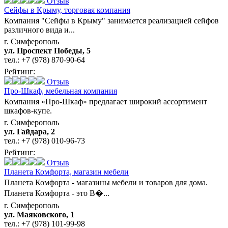
Отзыв
Сейфы в Крыму,
торговая компания
Компания "Сейфы в Крыму" занимается реализацией сейфов
различного вида и...
г. Симферополь
ул. Проспект Победы, 5
тел.:
+7 (978) 870-90-64
Рейтинг:
Отзыв
Про-Шкаф,
мебельная компания
Компания «Про-Шкаф» предлагает широкий ассортимент
шкафов-купе.
г. Симферополь
ул. Гайдара, 2
тел.:
+7 (978) 010-96-73
Рейтинг:
Отзыв
Планета Комфорта,
магазин мебели
Планета Комфорта - магазины мебели и товаров для дома.
Планета Комфорта - это В�...
г. Симферополь
ул. Маяковского, 1
тел.:
+7 (978) 101-99-98