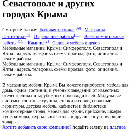
Севастополе и других
городах Крыма
[89]
Смотрите
также:
Бытовая техника
Магазины
[7]
[11]
сантехники
Отделочные работы
Электромонтажные
[11]
[2]
работы
Камины
Садовая мебель и декор
Мебельные магазины Крыма: Симферополя, Севастополя и
Ялты - адреса, телефоны, схемы проезда, фото, описания,
режим работы.
Мебельные магазины Крыма: Симферополя, Севастополя и
Ялты - адреса, телефоны, схемы проезда, фото, описания,
режим работы.
В магазинах мебели Крыма Вы можете приобрести мебель для
дома, офиса, гостиниц и учебных заведений от известных
отечественных и зарубежных производителей. Модульные
системы, гостиные группы, стенки и горки, спальные
гарнитуры, детская мебель, кабинеты и библиотеки,
компьютерные столы, мебель для кухни, прихожие, шкафы-
купе, комоды, журнальные столы и другие сопутствующие
товары.
Хотите добавить свою компанию?
подайте заявку на
платное