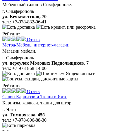
Мебельный салон в Симферополе.
г. Симферополь
ул. Кечкеметская, 70
тел.:
+7-978-832-06-41
Рейтинг:
Отзыв
Метра-Мебель,
интернет-магазин
Магазин мебели.
г. Симферополь
ул. переулок Молодых Подпольщиков, 7
тел.:
+7-978-868-14-00
Рейтинг:
Отзыв
Салон Карнизов и Ткани в Ялте
Карнизы, жалюзи, ткани для штор.
г. Ялта
ул. Тимирязева, 45б
тел.:
+7-978-806-88-30