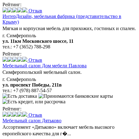
Рейтинг:
Отзыв
ИнтерДизайн,
мебельная фабрика (представительство в
Крыму)
Мягкая и корпусная мебель для прихожих, гостиных и спален.
г. Симферополь
ул. 11км Московского шоссе, 11
тел.:
+7 (3652) 788-298
Рейтинг:
Отзыв
Мебельный салон Дом мебели Павлова
Симферопольский мебельный салон.
г. Симферополь
ул. проспект Победы, 211в
тел.:
+7 (978) 887-54-57
Рейтинг:
Отзыв
Мебельный салон Дятьково
Ассортимент «Дятьково» включает мебель высокого
европейского качества для г�...