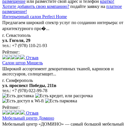
размещение
или разместите свой адрес и телефон
кратко!
Хотите добавить свою компанию?
подайте заявку на
платное
размещение!
Интерьерный салон Perfect Home
Предлагаем широкий спектр услуг по созданию интерьера: от
архитектурного про�...
г. Севастополь
ул. Гоголя, 29
тел.:
+7 (978) 110-21-93
Рейтинг:
Отзыв
Салон штор Мишель
Широкий ассортимент декоративных тканей, карнизов и
аксессуаров, солнцезащит...
г. Симферополь
ул. проспект Победы, 211в
тел.:
+7 (978) 022-99-78
Рейтинг:
Отзыв
Мебельный центр Домино
Мебельный центр «ДОМИНО» — самый большой мебельный