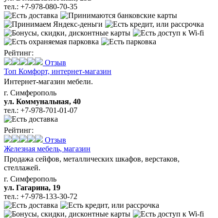
тел.:
+7-978-080-70-35
Рейтинг:
Отзыв
Топ Комфорт,
интернет-магазин
Интернет-магазин мебели.
г. Симферополь
ул. Коммунальная, 40
тел.:
+7-978-701-01-07
Рейтинг:
Отзыв
Железная мебель,
магазин
Продажа сейфов, металлических шкафов, верстаков,
стеллажей.
г. Симферополь
ул. Гагарина, 19
тел.:
+7-978-133-30-72