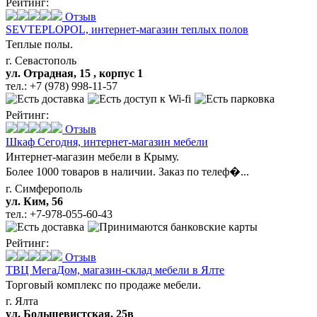
Рейтинг:
Отзыв
SEVTEPLOPOL,
интернет-магазин теплых полов
Теплые полы.
г. Севастополь
ул. Отрадная, 15 , корпус 1
тел.:
+7 (978) 998-11-57
Рейтинг:
Отзыв
Шкаф Сегодня,
интернет-магазин мебели
Интернет-магазин мебели в Крыму.
Более 1000 товаров в наличии. Заказ по телеф�...
г. Симферополь
ул. Ким, 56
тел.:
+7-978-055-60-43
Рейтинг:
Отзыв
ТВЦ МегаДом,
магазин-склад мебели в Ялте
Торговый комплекс по продаже мебели.
г. Ялта
ул. Большевистская, 25в