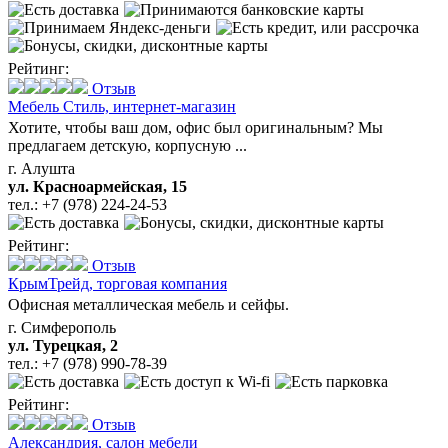
Рейтинг:
Отзыв
Мебель Стиль,
интернет-магазин
Хотите, чтобы ваш дом, офис был оригинальным? Мы
предлагаем детскую, корпусную ...
г. Алушта
ул. Красноармейская, 15
тел.:
+7 (978) 224-24-53
Рейтинг:
Отзыв
КрымТрейд,
торговая компания
Офисная металлическая мебель и сейфы.
г. Симферополь
ул. Турецкая, 2
тел.:
+7 (978) 990-78-39
Рейтинг:
Отзыв
Александрия,
салон мебели