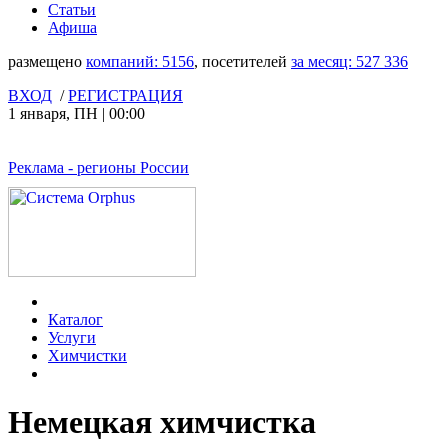
Статьи
Афиша
размещено
компаний:
5156
, посетителей
за месяц:
527 336
ВХОД
/
РЕГИСТРАЦИЯ
1 января
,
ПН
|
00:00
Реклама
- регионы России
Каталог
Услуги
Химчистки
Немецкая химчистка