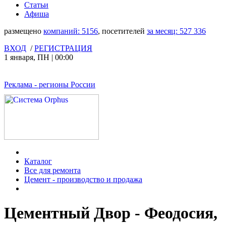
Статьи
Афиша
размещено
компаний:
5156
, посетителей
за месяц:
527 336
ВХОД
/
РЕГИСТРАЦИЯ
1 января
,
ПН
|
00:00
Реклама
- регионы России
Каталог
Все для ремонта
Цемент - производство и продажа
Цементный Двор - Феодосия,