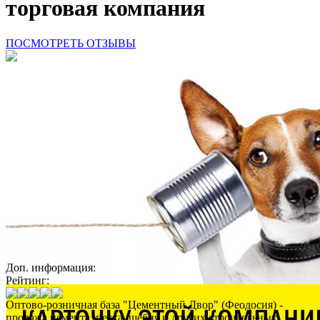
торговая компания
ПОСМОТРЕТЬ ОТЗЫВЫ
Доп. информация:
Рейтинг:
Оптово-розничная база "Цементный Двор" (Феодосия) -
продажа цемента, песка, щебня и других строительных