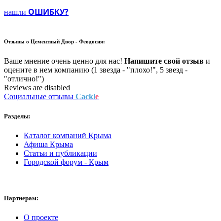
ОШИБКУ?
нашли
Отзывы о
Цементный Двор - Феодосия:
Ваше мнение очень ценно для нас!
Напишите свой отзыв
и
оцените в нем компанию (1 звезда - "плохо!", 5 звезд -
"отлично!")
Reviews are disabled
Социальные отзывы
Cackl
e
Разделы:
Каталог компаний Крыма
Афиша Крыма
Статьи и публикации
Городской форум - Крым
Партнерам:
О проекте