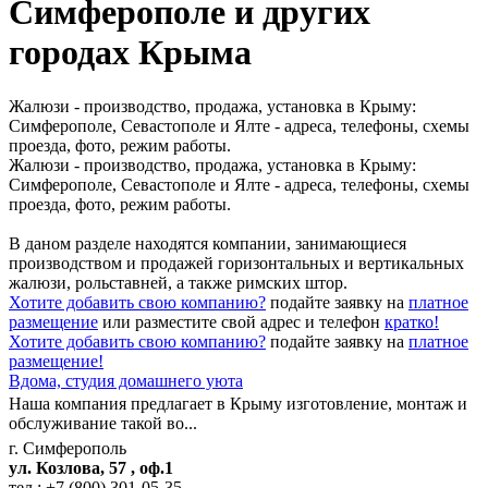
Симферополе и других
городах Крыма
Жалюзи - производство, продажа, установка в Крыму:
Симферополе, Севастополе и Ялте - адреса, телефоны, схемы
проезда, фото, режим работы.
Жалюзи - производство, продажа, установка в Крыму:
Симферополе, Севастополе и Ялте - адреса, телефоны, схемы
проезда, фото, режим работы.
В даном разделе находятся компании, занимающиеся
производством и продажей горизонтальных и вертикальных
жалюзи, рольставней, а также римских штор.
Хотите добавить свою компанию?
подайте заявку на
платное
размещение
или разместите свой адрес и телефон
кратко!
Хотите добавить свою компанию?
подайте заявку на
платное
размещение!
Вдома,
студия домашнего уюта
Наша компания предлагает в Крыму изготовление, монтаж и
обслуживание такой во...
г. Симферополь
ул. Козлова, 57 , оф.1
тел.:
+7 (800) 301-05-35