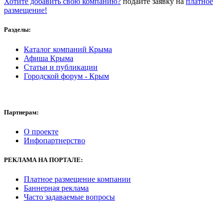
Хотите добавить свою компанию?
подайте заявку на
платное
размещение!
Разделы:
Каталог компаний Крыма
Афиша Крыма
Статьи и публикации
Городской форум - Крым
Партнерам:
О проекте
Инфопартнерство
РЕКЛАМА
НА ПОРТАЛЕ:
Платное размещение компании
Баннерная реклама
Часто задаваемые вопросы