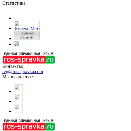
Статистика:
Контакты:
reg@ros-spravka.com
Мы в соцсетях: