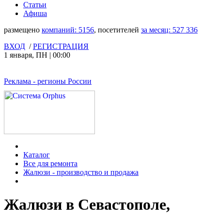
Статьи
Афиша
размещено
компаний:
5156
, посетителей
за месяц:
527 336
ВХОД
/
РЕГИСТРАЦИЯ
1 января
,
ПН
|
00:00
Реклама
- регионы России
Каталог
Все для ремонта
Жалюзи - производство и продажа
Жалюзи в Севастополе,