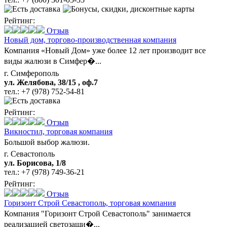
Рейтинг:
Отзыв
Новый дом,
торгово-производственная компания
Компания «Новый Дом» уже более 12 лет производит все
виды жалюзи в Симфер�...
г. Симферополь
ул. Желябова, 38/15 , оф.7
тел.:
+7 (978) 752-54-81
Рейтинг:
Отзыв
Викностил,
торговая компания
Большой выбор жалюзи.
г. Севастополь
ул. Борисова, 1/8
тел.:
+7 (978) 749-36-21
Рейтинг:
Отзыв
Горизонт Строй Севастополь,
торговая компания
Компания "Горизонт Строй Севастополь" занимается
реализацией светозащи�...