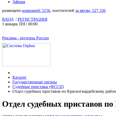
Афиша
размещено
компаний:
5156
, посетителей
за месяц:
527 336
ВХОД
/
РЕГИСТРАЦИЯ
1 января
,
ПН
|
00:00
Реклама
- регионы России
Каталог
Государственные органы
Судебные приставы (ФССП)
Отдел судебных приставов по Красногвардейскому райо
Отдел судебных приставов по