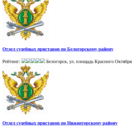
Отдел судебных приставов по Белогорскому району
Рейтинг:
Белогорск, ул. площадь Красного Октября,
Отдел судебных приставов по Нижнегорскому району