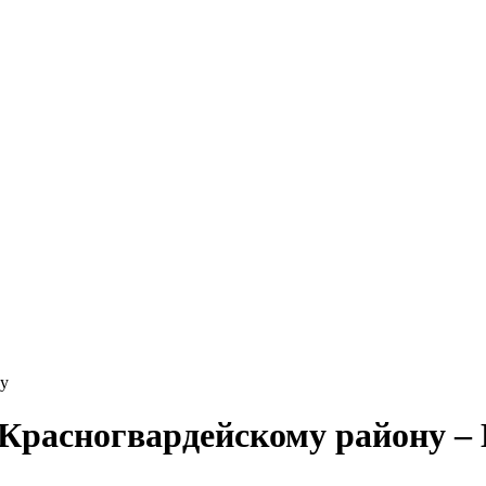
ну
 Красногвардейскому району 