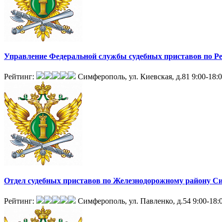
Управление Федеральной службы судебных приставов по 
Рейтинг:
Симферополь, ул. Киевская, д.81
9:00-18:
Отдел судебных приставов по Железнодорожному району С
Рейтинг:
Симферополь, ул. Павленко, д.54
9:00-18: