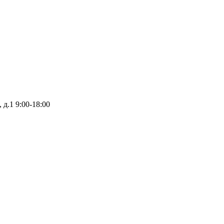
 д.1
9:00-18:00