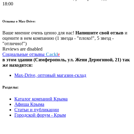
18:00
Отзывы о
Max-Drive:
Ваше мнение очень ценно для нас!
Напишите свой отзыв
и
оцените в нем компанию (1 звезда - "плохо!", 5 звезд -
"отлично!")
Reviews are disabled
Социальные отзывы
Cackl
e
в этом здании (Симферополь,
ул. Жени Дерюгиной, 21
) так
же находятся:
Max-Drive, оптовый магазин-склад
Разделы:
Каталог компаний Крыма
Афиша Крыма
Статьи и публикации
Городской форум - Крым