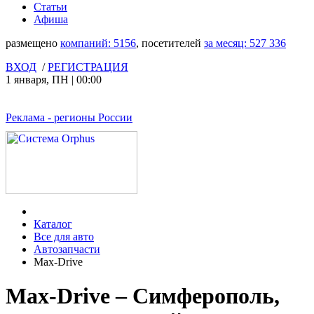
Статьи
Афиша
размещено
компаний:
5156
, посетителей
за месяц:
527 336
ВХОД
/
РЕГИСТРАЦИЯ
1 января
,
ПН
|
00:00
Реклама
- регионы России
Каталог
Все для авто
Автозапчасти
Max-Drive
Max-Drive – Симферополь,